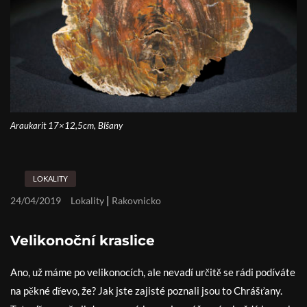
Araukarit 17×12,5cm, Blšany
LOKALITY
|
24/04/2019
Lokality
Rakovnicko
Velikonoční kraslice
Ano, už máme po velikonocích, ale nevadí určitě se rádi podíváte
na pěkné dřevo, že? Jak jste zajisté poznali jsou to Chrášťany.