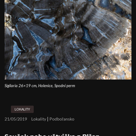
Sigilaria 26×19 cm, Holenice, Spodní perm
LOKALITY
|
21/05/2019
Lokality
Podbořansko