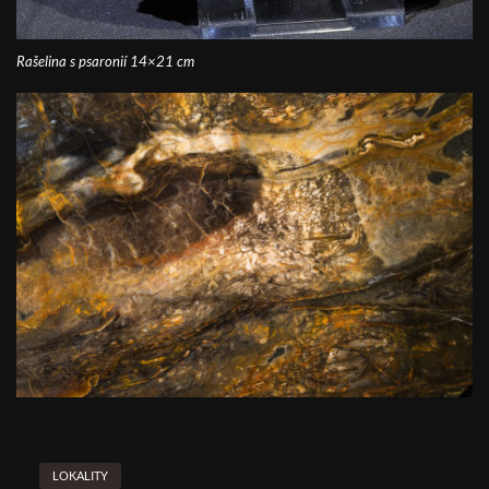
Rašelina s psaronií 14×21 cm
LOKALITY