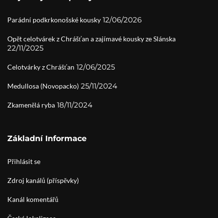
12/06/2026
Parádní podkrkonošské kousky
Opět celotvárek z Chrášťan a zajímavé kousky ze Slánska
22/11/2025
12/06/2025
Celotvárky z Chrášťan
25/11/2024
Medullosa (Novopacko)
18/11/2024
Zkamenělá ryba
Základní Informace
Přihlásit se
Zdroj kanálů (příspěvky)
Kanál komentářů