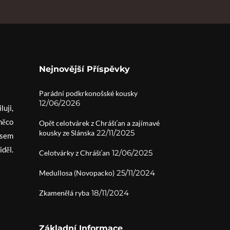
Nejnovější Příspěvky
Parádní podkrkonošské kousky
12/06/2026
luji,
něco
Opět celotvárek z Chrášťan a zajímavé
22/11/2025
kousky ze Slánska
jsem
iděl.
12/06/2025
Celotvárky z Chrášťan
25/11/2024
Medullosa (Novopacko)
18/11/2024
Zkamenělá ryba
Základní Informace