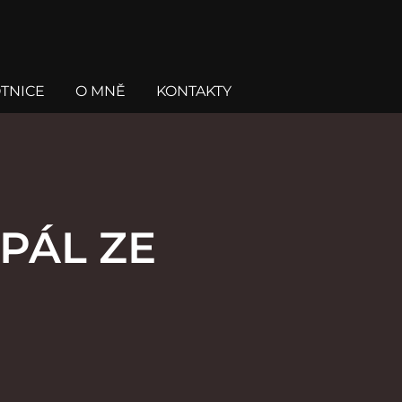
TNICE
O MNĚ
KONTAKTY
PÁL ZE