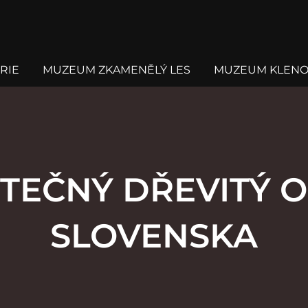
RIE
MUZEUM ZKAMENĚLÝ LES
MUZEUM KLENO
TEČNÝ DŘEVITÝ O
SLOVENSKA