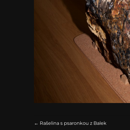
←
Rašelina s psaronkou z Balek