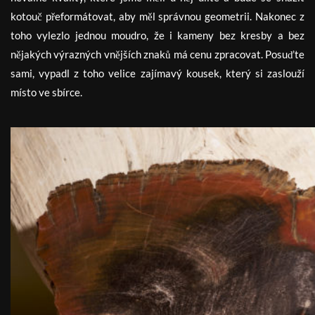
kotouč přeformátovat, aby měl správnou geometrii. Nakonec z
toho vylezlo jednou moudro, že i kameny bez kresby a bez
nějakých výrazných vnějších znaků má cenu zpracovat. Posuďte
sami, vypadl z toho velice zajímavý kousek, který si zaslouží
místo ve sbírce.