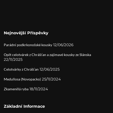
Nejnovější Příspěvky
12/06/2026
Parádní podkrkonošské kousky
Opět celotvárek z Chrášťan a zajímavé kousky ze Slánska
22/11/2025
12/06/2025
Celotvárky z Chrášťan
25/11/2024
Medullosa (Novopacko)
18/11/2024
Zkamenělá ryba
Základní Informace