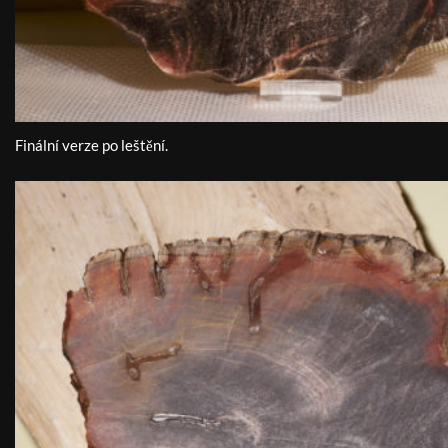
Finální verze po leštění.