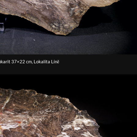
karit 37×22 cm, Lokalita Líně