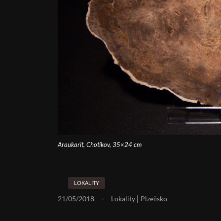
Araukarit, Chotíkov, 35×24 cm
LOKALITY
|
21/05/2018
Lokality
Plzeňsko