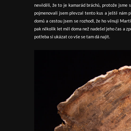
nevěděli, že to je kamarád bráchů, protože jsme 
pojmenovali jsem převzal tento kus a ještě nám př
domů a cestou jsem se rozhodl, že ho věnuji Martin
pak několik let měl doma než nadešel jeho čas a zpr
potřeba si ukázat co vše se tam dá najít.