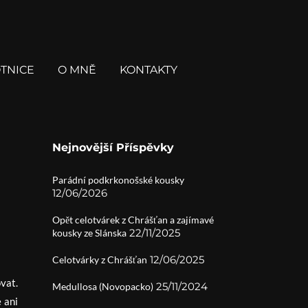
TNICE
O MNĚ
KONTAKTY
Nejnovější Příspěvky
Parádní podkrkonošské kousky
12/06/2026
Opět celotvárek z Chrášťan a zajímavé
22/11/2025
kousky ze Slánska
12/06/2025
Celotvárky z Chrášťan
vat.
25/11/2024
Medullosa (Novopacko)
 ani