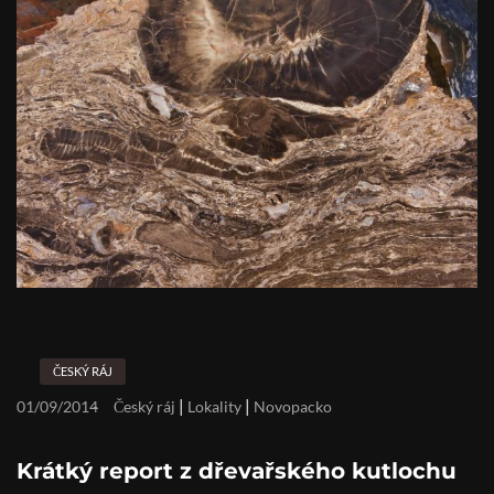
ČESKÝ RÁJ
|
|
01/09/2014
Český ráj
Lokality
Novopacko
Krátký report z dřevařského kutlochu