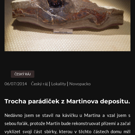
ČESKÝ RÁJ
|
|
06/07/2014
Český ráj
Lokality
Novopacko
Trocha parádiček z Martinova depositu.
Nedávno jsem se stavil na kávičku u Martina a vzal jsem s
sebou foťák, protože Martin bude rekonstruovat přízemí a začal
vyklízet svojí část sbírky, kterou v těchto částech domu měl