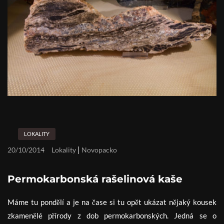
LOKALITY
|
20/10/2014
Lokality
Novopacko
Permokarbonská rašelinová kaše
Máme tu pondělí a je na čase si tu opět ukázat nějaký kousek
zkamenělé přírody z dob permokarbonských. Jedná se o