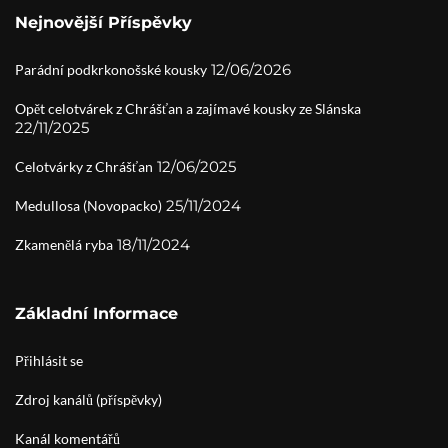
Nejnovější Příspěvky
12/06/2026
Parádní podkrkonošské kousky
Opět celotvárek z Chrášťan a zajímavé kousky ze Slánska
22/11/2025
12/06/2025
Celotvárky z Chrášťan
25/11/2024
Medullosa (Novopacko)
18/11/2024
Zkamenělá ryba
Základní Informace
Přihlásit se
Zdroj kanálů (příspěvky)
Kanál komentářů