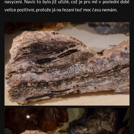
nasycení. Navíc to bylo již uřízlé, což je pro mě v poslední době
velice pozitivní, protože já na řezaní teď moc času nemám.