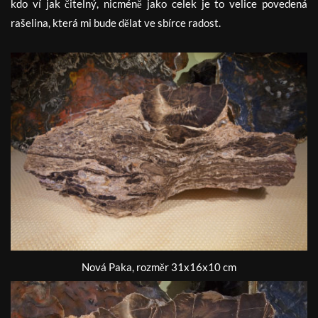
kdo ví jak čitelný, nicméně jako celek je to velice povedená
rašelina, která mi bude dělat ve sbírce radost.
Nová Paka, rozměr 31x16x10 cm