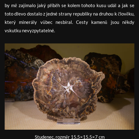
by mě zajímalo jaký příběh se kolem tohoto kusu udál a jak se
toto dřevo dostalo z jedné strany republiky na druhou k člověku,
který minerály vůbec nesbíral. Cesty kamenů jsou někdy
vskutku nevyzpytatelné.
Studenec, rozměr 15,5×15,5×7 cm