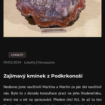
LOKALITY
|
09/01/2014
Lokality
Novopacko
Zajímavý kmínek z Podkrkonoší
Nedávno jsme navštívili Martina a Martin za pár dní navštívil
nás. Bylo to z důvodu konzultace prací na jeho Studenečáku,
který má u mě na zpracování. Předem chci říct, že až tu ten