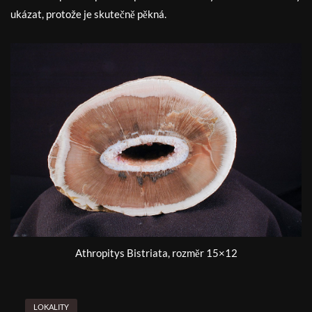
ukázat, protože je skutečně pěkná.
Athropitys Bistriata, rozměr 15×12
LOKALITY