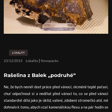
LOKALITY
|
23/12/2013
Lokality
Novopacko
Rašelina z Balek „podruhé“
Ne, že bych neměl dost práce před vánoci, nicméně teplé počasí,
chuť odpočinout si a nedělat před vánoci to, co se před vánoci
standardně dělá jako je úklid, vaření, zdobení stromečků atd. mě
dohnalo k tomu, abych vzal kamenářskou flexu a na pár hodin se