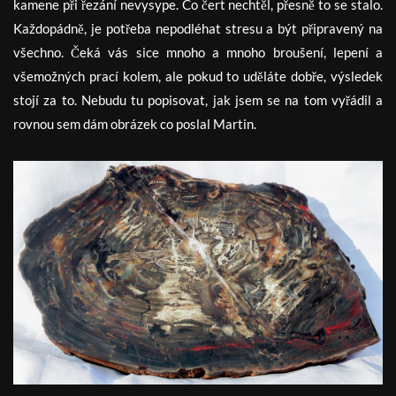
kamene při řezání nevysype. Co čert nechtěl, přesně to se stalo.
Každopádně, je potřeba nepodléhat stresu a být připravený na
všechno. Čeká vás sice mnoho a mnoho broušení, lepení a
všemožných prací kolem, ale pokud to uděláte dobře, výsledek
stojí za to. Nebudu tu popisovat, jak jsem se na tom vyřádil a
rovnou sem dám obrázek co poslal Martin.