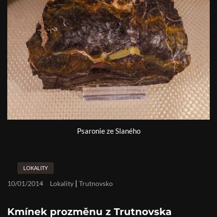
Psaronie ze Slaného
LOKALITY
|
10/01/2014
Lokality
Trutnovsko
Kmínek prozměnu z Trutnovska