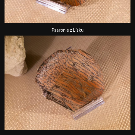
Psaronie z Lísku