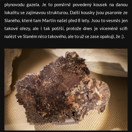
plynovodu gazela. Je to poměrně povedený kousek na danou
lokalitu se zajímavou strukturou. Další kousky jsou psaronie ze
Slaného, které tam Martin našel před 8 lety. Jsou to vesměs jen
takové ořezy, ale i tak potěší, protože dnes je víceméně scifi
nalézt ve Slaném něco takového, ale to už se zase opakuji, že ;).