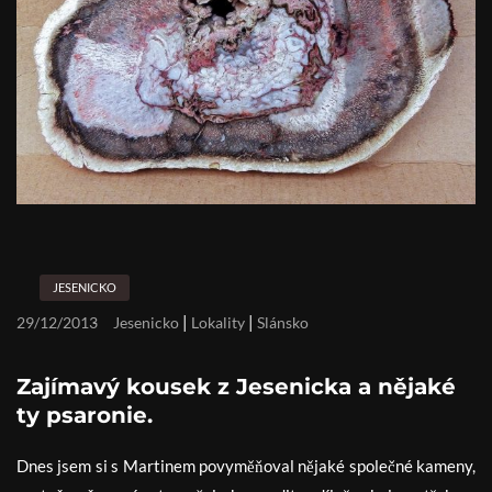
JESENICKO
|
|
29/12/2013
Jesenicko
Lokality
Slánsko
Zajímavý kousek z Jesenicka a nějaké
ty psaronie.
Dnes jsem si s Martinem povyměňoval nějaké společné kameny,