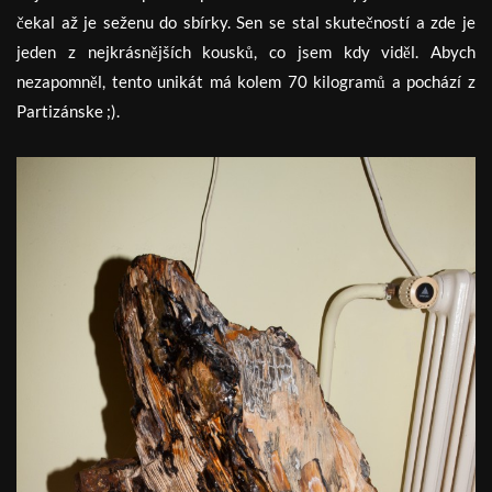
čekal až je seženu do sbírky. Sen se stal skutečností a zde je
jeden z nejkrásnějších kousků, co jsem kdy viděl. Abych
nezapomněl, tento unikát má kolem 70 kilogramů a pochází z
Partizánske ;).