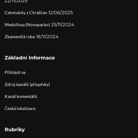
22/11/2025
12/06/2025
Celotvárky z Chrášťan
25/11/2024
Medullosa (Novopacko)
18/11/2024
Zkamenělá ryba
Základní Informace
Přihlásit se
Zdroj kanálů (příspěvky)
Kanál komentářů
Česká lokalizace
Rubriky